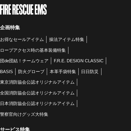
企画特集
お得なセールアイテム
操法アイテム特集
ロープアクセス時の基本装備特集
団de団結！チームウェア
F.R.E. DESIGN CLASSIC
BASIS
防火グローブ
本革手袋特集
日日防災
東京消防協会公認オリジナルアイテム
全国消防協会公認オリジナルアイテム
日本消防協会公認オリジナルアイテム
警察官向けグッズ大特集
サービス特集