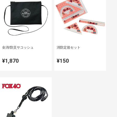
全消/防災サコッシュ
消防定規セット
¥1,870
¥150