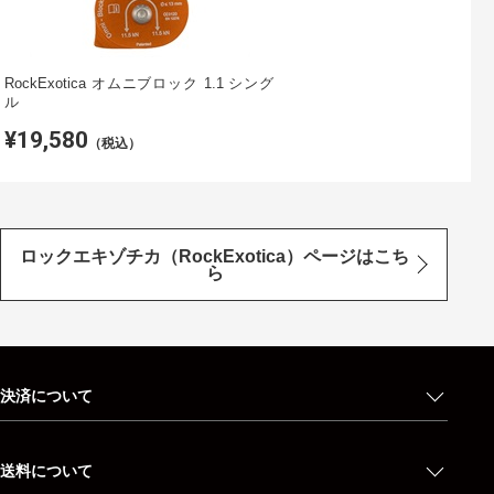
RockExotica オムニブロック 1.1 シング
ル
¥19,580
（税込）
ロックエキゾチカ（RockExotica）ページはこち
ら
決済について
送料について