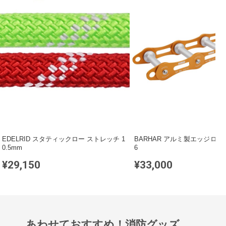
EDELRID スタティックロー ストレッチ 1
BARHAR アルミ製エッジローラ
0.5mm
6
¥29,150
¥33,000
あわせておすすめ！消防グッズ