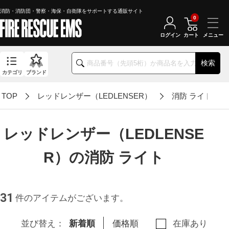
消防・消防団・警察・海保・自衛隊をサポートする通販サイト
0
ログイン
カート
検索
カテゴリ
ブランド
TOP
レッドレンザー（LEDLENSER）
消防 ライト
レッドレンザー（LEDLENSE
R）の消防 ライト
31
件のアイテムがございます。
並び替え：
新着順
価格順
在庫あり