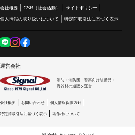
会社概要
CSR（社会活動）
サイトポリシー
個人情報の取り扱いについて
特定商取引法に基づく表示
運営会社
消防・消防団・警察向け装備品・
資器材の通販を運営
会社概要
お問い合わせ
個人情報保護方針
特定商取引法に基づく表示
著作権について
All Rights Reserved. © Signal