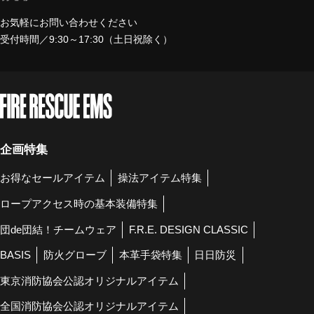
お気軽にお問い合わせください
受付時間／9:30～17:30（土日祝除く）
企画特集
お得なセールアイテム
操法アイテム特集
ロープアクセス時の基本装備特集
団de団結！チームウェア
F.R.E. DESIGN CLASSIC
BASIS
防火グローブ
本革手袋特集
日日防災
東京消防協会公認オリジナルアイテム
全国消防協会公認オリジナルアイテム