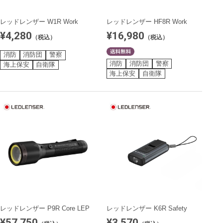
レッドレンザー W1R Work
レッドレンザー HF8R Work
¥4,280
¥16,980
（税込）
（税込）
消防
消防団
警察
消防
消防団
警察
海上保安
自衛隊
海上保安
自衛隊
レッドレンザー P9R Core LEP
レッドレンザー K6R Safety
¥57,750
¥3,570