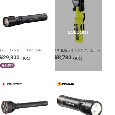
SOLDOUT
レッドレンザー P17R Core
UK 直角ライトシングルビーム
¥29,800
¥8,780
（税込）
（税込）