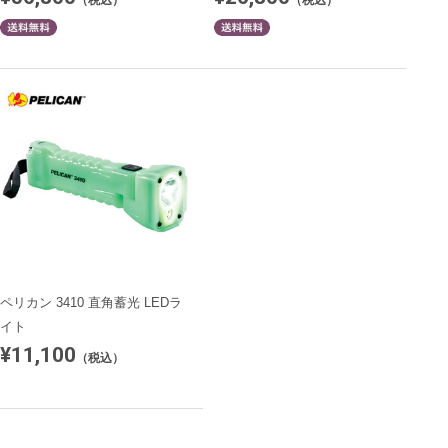
ペリカン 3410 直角蓄光 LEDラ
イト
¥11,100
（税込）