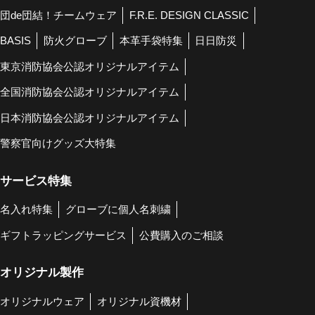
団de団結！チームウェア
F.R.E. DESIGN CLASSIC
BASIS
防火グローブ
本革手袋特集
日日防災
東京消防協会公認オリジナルアイテム
全国消防協会公認オリジナルアイテム
日本消防協会公認オリジナルアイテム
警察官向けグッズ大特集
サービス特集
名入れ特集
グローブに個人名刺繍
ギフトラッピングサービス
公費購入のご相談
オリジナル製作
オリジナルウェア
オリジナル資機材