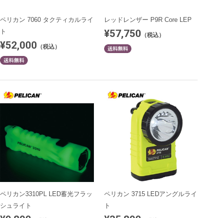
ペリカン 7060 タクティカルライ
レッドレンザー P9R Core LEP
¥57,750
ト
（税込）
¥52,000
（税込）
ペリカン3310PL LED蓄光フラッ
ペリカン 3715 LEDアングルライ
シュライト
ト