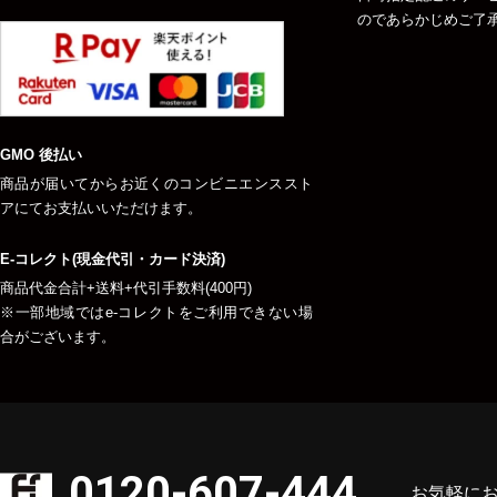
のであらかじめご了
GMO 後払い
商品が届いてからお近くのコンビニエンススト
アにてお支払いいただけます。
E-コレクト(現金代引・カード決済)
商品代金合計+送料+代引手数料(400円)
※一部地域ではe-コレクトをご利用できない場
合がございます。
0120-607-444
お気軽に