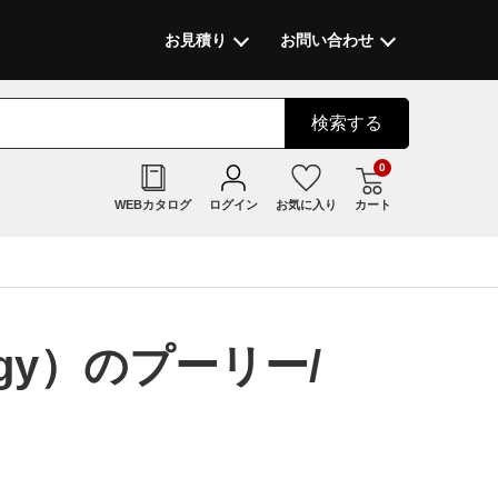
お見積り
お問い合わせ
検索
する
0
WEBカタログ
ログイン
お気に入り
カート
ogy）のプーリー/