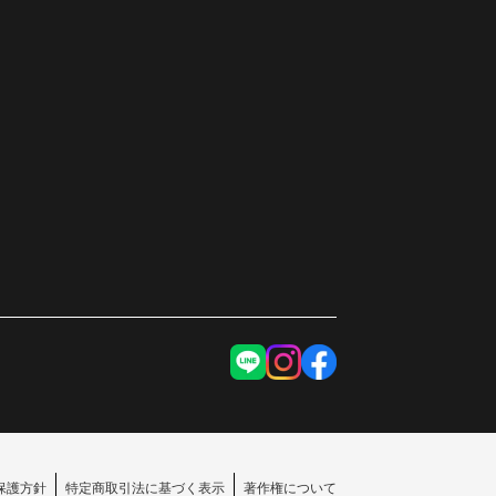
保護方針
特定商取引法に基づく表示
著作権について