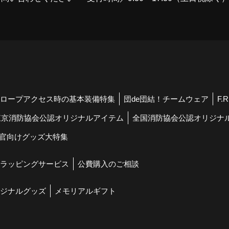
ロープアクセス時の基本装備特集
団de団結！チームウェア
F.
東京消防協会公認オリジナルアイテム
全国消防協会公認オリジナ
官向けグッズ大特集
ラッピングサービス
公費購入のご相談
ジナルグッズ
メモリアルギフト