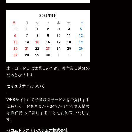
2026年9月
日
月
火
水
木
金
土
30
31
1
2
3
4
5
6
7
8
9
10
11
12
13
14
15
16
17
18
19
20
21
22
23
24
25
26
27
28
29
30
1
2
3
土・日・祝日は休業日のため、翌営業日以降の
発送となります。
セキュリティについて
WEBサイトにて子商取引サービスをご提供する
にあたり、お客さまからお預かりする個人情報
は責任持って管理することをお約束いたしま
す。
セコムトラストシステムズ株式会社