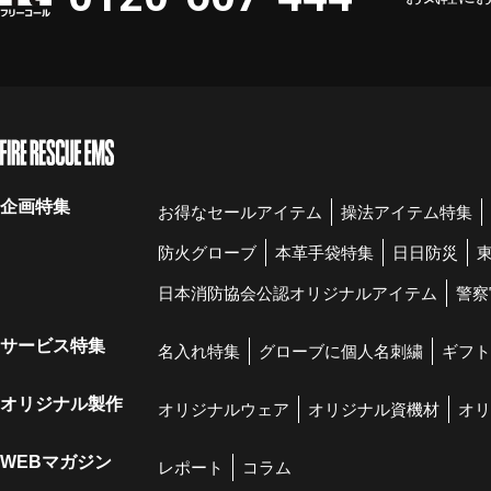
企画特集
お得なセールアイテム
操法アイテム特集
防火グローブ
本革手袋特集
日日防災
日本消防協会公認オリジナルアイテム
警察
サービス特集
名入れ特集
グローブに個人名刺繍
ギフト
オリジナル製作
オリジナルウェア
オリジナル資機材
オリ
WEBマガジン
レポート
コラム