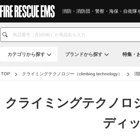
消防・消防団・警察・海保・自衛隊
カテゴリ
から探す
ブランド
から探す
特集・
TOP
クライミングテクノロジー（climbing technology）
消
クライミングテクノロジー（c
ディッ