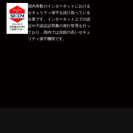
国内有数のインターネットにおける
セキュリティ保守を請け負っている
企業です。インターネット上での認
証や子認証証明書の発行管理も行っ
ており、国内では信頼の高いセキュ
リティ保守機関です。
）