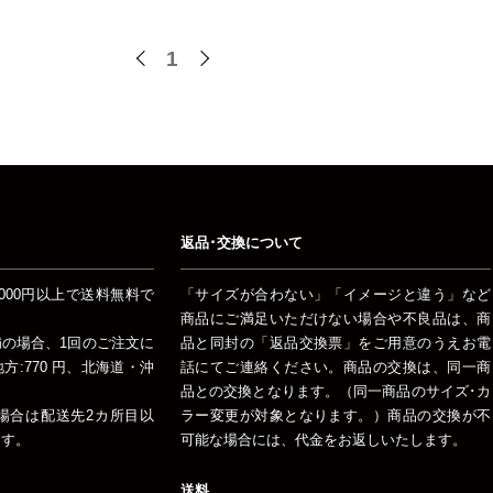
1
返品･交換について
000円以上で送料無料で
「サイズが合わない」「イメージと違う」など
商品にご満足いただけない場合や不良品は、商
未満の場合、1回のご注文に
品と同封の「返品交換票」をご用意のうえお電
:770 円、北海道・沖
話にてご連絡ください。商品の交換は、同一商
品との交換となります。（同一商品のサイズ･カ
場合は配送先2カ所目以
ラー変更が対象となります。）商品の交換が不
ます。
可能な場合には、代金をお返しいたします。
送料