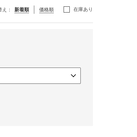
在庫あり
替え：
新着順
価格順