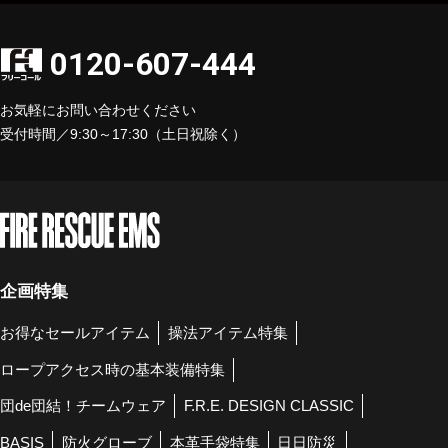
0120-607-444
お気軽にお問い合わせください
受付時間／9:30～17:30（土日祝除く）
企画特集
お得なセールアイテム
操法アイテム特集
ロープアクセス時の基本装備特集
団de団結！チームウェア
F.R.E. DESIGN CLASSIC
BASIS
防火グローブ
本革手袋特集
日日防災