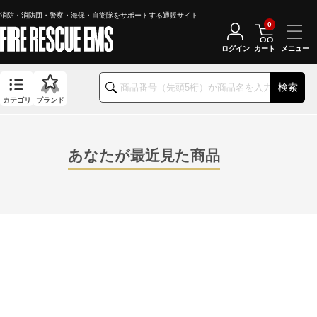
消防・消防団・警察・海保・自衛隊をサポートする通販サイト
0
ログイン
カート
検索
カテゴリ
ブランド
あなたが最近見た商品