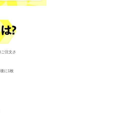
加ご注文さ
後に1枚