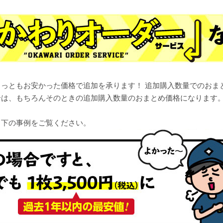
っともお安かった価格で追加を承ります！ 追加購入数量でのおま
合は、もちろんそのときの追加購入数量のおまとめ価格になります
、下の事例をご覧ください。