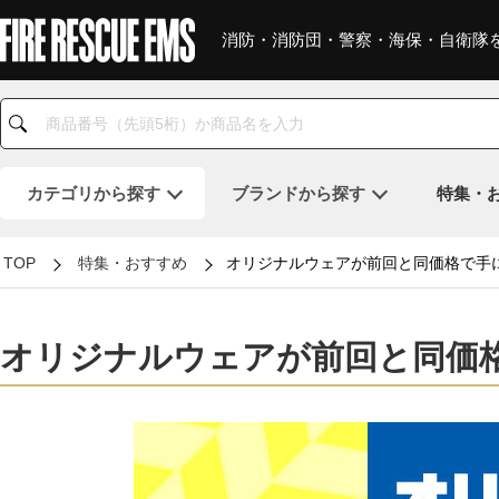
消防・消防団・警察・海保・自衛隊
カテゴリ
から探す
ブランド
から探す
特集・
TOP
特集・おすすめ
オリジナルウェアが前回と同価格で手
オリジナルウェアが前回と同価