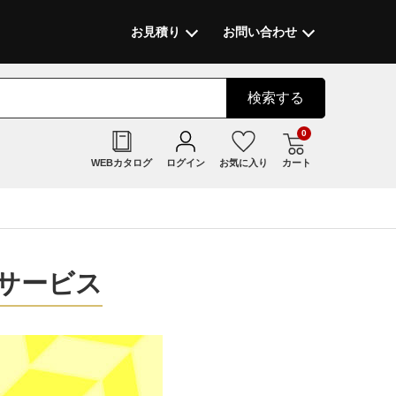
お見積り
お問い合わせ
検索
する
0
WEBカタログ
ログイン
お気に入り
カート
サービス