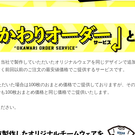
、当社で製作していただいたオリジナルウェアを同じデザインで追
なく前回以前のご注文の最安値価格でご提供するサービスです。
いただいた場合は100枚のおまとめ価格でご提供しておりますが、その
も100枚おまとめ価格と同じ価格でご提供いたします。
ください。