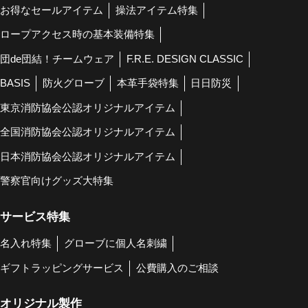
お得なセールアイテム
操法アイテム特集
ロープアクセス時の基本装備特集
団de団結！チームウェア
F.R.E. DESIGN CLASSIC
BASIS
防火グローブ
本革手袋特集
日日防災
東京消防協会公認オリジナルアイテム
全国消防協会公認オリジナルアイテム
日本消防協会公認オリジナルアイテム
警察官向けグッズ大特集
サービス特集
名入れ特集
グローブに個人名刺繍
ギフトラッピングサービス
公費購入のご相談
オリジナル製作