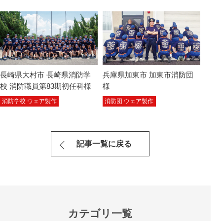
長崎県大村市 長崎県消防学
兵庫県加東市 加東市消防団
校 消防職員第83期初任科様
様
消防学校 ウェア製作
消防団 ウェア製作
記事一覧に戻る
カテゴリ一覧