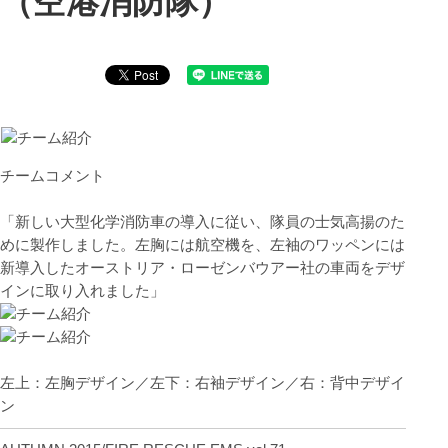
（空港消防隊）
チームコメント
「新しい大型化学消防車の導入に従い、隊員の士気高揚のた
めに製作しました。左胸には航空機を、左袖のワッペンには
新導入したオーストリア・ローゼンバウアー社の車両をデザ
インに取り入れました」
左上：左胸デザイン／左下：右袖デザイン／右：背中デザイ
ン