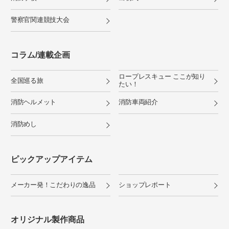
警察官関連競技大会
コラム/連載企画
ロープレスキュー ここが知り
全国巡る旅
たい！
消防ヘルメット
消防車両紹介
消防めし
ピックアップアイテム
メーカー発！こだわりの逸品
ショップレポート
オリジナル製作商品