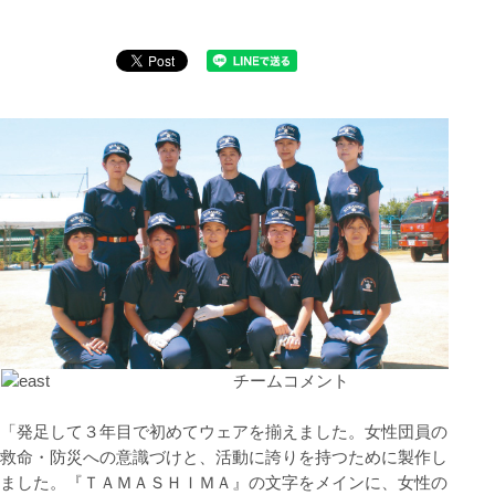
チームコメント
「発足して３年目で初めてウェアを揃えました。女性団員の
救命・防災への意識づけと、活動に誇りを持つために製作し
ました。『ＴＡＭＡＳＨＩＭＡ』の文字をメインに、女性の