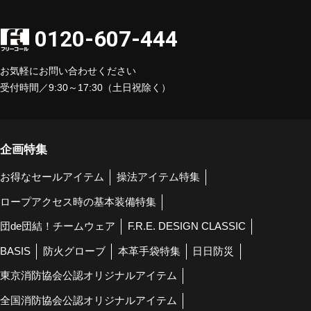
0120-607-444
お気軽にお問い合わせください
受付時間／9:30～17:30（土日祝除く）
企画特集
お得なセールアイテム
操法アイテム特集
ロープアクセス時の基本装備特集
団de団結！チームウェア
F.R.E. DESIGN CLASSIC
BASIS
防火グローブ
本革手袋特集
日日防災
東京消防協会公認オリジナルアイテム
全国消防協会公認オリジナルアイテム