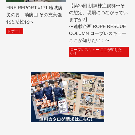
【第25回 訓練棟症候群〜そ
FIRE REPORT #171 地域防
の想定、現場につながってい
災の要、消防団 その充実強
ますか?】
化と活性化へ
〜連載企画 ROPE RESCUE
レポート
COLUMN ロープレスキュー
ここが知りたい！〜
ロープレスキュー ここが知りた
い！