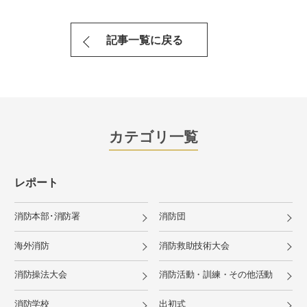
記事一覧に戻る
カテゴリ一覧
レポート
消防本部･消防署
消防団
海外消防
消防救助技術大会
消防操法大会
消防活動・訓練・その他活動
消防学校
出初式