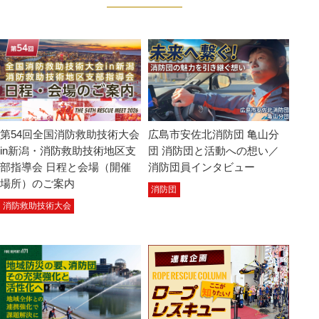
第54回全国消防救助技術大会
広島市安佐北消防団 亀山分
in新潟・消防救助技術地区支
団 消防団と活動への想い／
部指導会 日程と会場（開催
消防団員インタビュー
場所）のご案内
消防団
消防救助技術大会