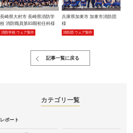
長崎県大村市 長崎県消防学
兵庫県加東市 加東市消防団
校 消防職員第83期初任科様
様
消防学校 ウェア製作
消防団 ウェア製作
記事一覧に戻る
カテゴリ一覧
レポート