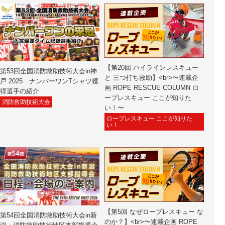
【第20回 ハイラインレスキュー
第53回全国消防救助技術大会in神
と 三つ打ち救助】<br>〜連載企
戸 2025 ナンバーワンTシャツ獲
画 ROPE RESCUE COLUMN ロ
得選手の紹介
ープレスキュー ここが知りた
消防救助技術大会
い！〜
ロープレスキュー ここが知りた
い！
【第5回 なぜロープレスキュー な
第54回全国消防救助技術大会in新
のか？】<br>〜連載企画 ROPE