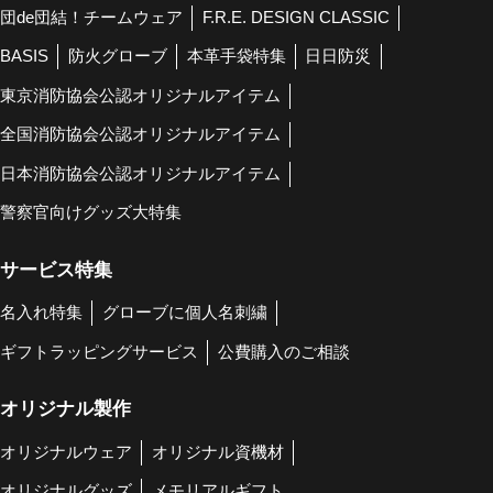
団de団結！チームウェア
F.R.E. DESIGN CLASSIC
BASIS
防火グローブ
本革手袋特集
日日防災
東京消防協会公認オリジナルアイテム
全国消防協会公認オリジナルアイテム
日本消防協会公認オリジナルアイテム
警察官向けグッズ大特集
サービス特集
名入れ特集
グローブに個人名刺繍
ギフトラッピングサービス
公費購入のご相談
オリジナル製作
オリジナルウェア
オリジナル資機材
オリジナルグッズ
メモリアルギフト