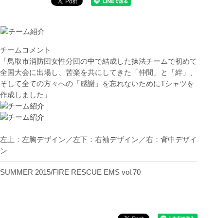
チームコメント
「鳥取市消防団女性分団の中で結成した操法チームで初めて
全国大会に出場し、苦楽を共にしてきた「仲間」と「絆」、
そして全ての方々への「感謝」を忘れないためにTシャツを
作成しました」
左上：左胸デザイン／左下：右袖デザイン／右：背中デザイ
ン
SUMMER 2015/FIRE RESCUE EMS vol.70