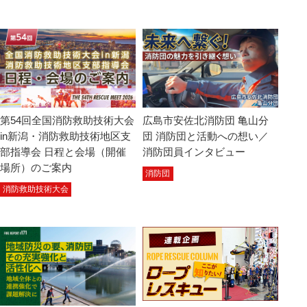
第54回全国消防救助技術大会
広島市安佐北消防団 亀山分
in新潟・消防救助技術地区支
団 消防団と活動への想い／
部指導会 日程と会場（開催
消防団員インタビュー
場所）のご案内
消防団
消防救助技術大会