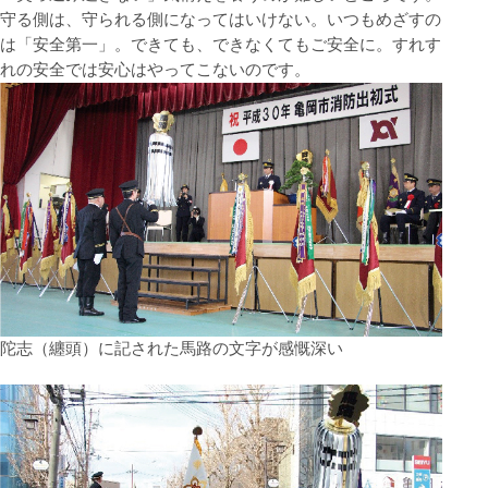
守る側は、守られる側になってはいけない。いつもめざすの
は「安全第一」。できても、できなくてもご安全に。すれす
れの安全では安心はやってこないのです。
陀志（纏頭）に記された馬路の文字が感慨深い