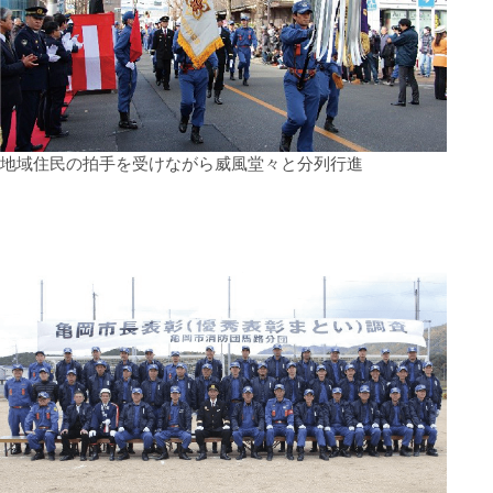
地域住民の拍手を受けながら威風堂々と分列行進