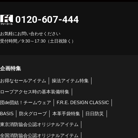
0120-607-444
お気軽にお問い合わせください
受付時間／9:30～17:30（土日祝除く）
企画特集
お得なセールアイテム
操法アイテム特集
ロープアクセス時の基本装備特集
団de団結！チームウェア
F.R.E. DESIGN CLASSIC
BASIS
防火グローブ
本革手袋特集
日日防災
東京消防協会公認オリジナルアイテム
全国消防協会公認オリジナルアイテム