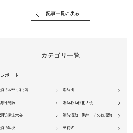
記事一覧に戻る
カテゴリ一覧
レポート
消防本部･消防署
消防団
海外消防
消防救助技術大会
消防操法大会
消防活動・訓練・その他活動
消防学校
出初式