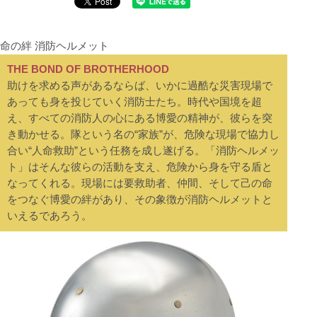
命の絆 消防ヘルメット
THE BOND OF BROTHERHOOD
助けを求める声があるならば、いかに過酷な災害現場で
あっても身を投じていく消防士たち。時代や国境を超
え、すべての消防人の心にある博愛の精神が、彼らを突
き動かせる。隊という名の“家族”が、危険な現場で協力し
合い“人命救助”という任務を成し遂げる。「消防ヘルメッ
ト」はそんな彼らの活動を支え、危険から身を守る盾と
なってくれる。現場には要救助者、仲間、そして己の命
をつなぐ博愛の絆があり、その象徴が消防ヘルメットと
いえるであろう。