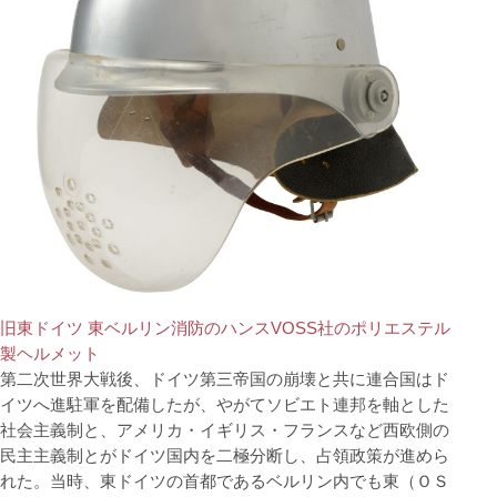
旧東ドイツ 東ベルリン消防のハンスVOSS社のポリエステル
製ヘルメット
第二次世界大戦後、ドイツ第三帝国の崩壊と共に連合国はド
イツへ進駐軍を配備したが、やがてソビエト連邦を軸とした
社会主義制と、アメリカ・イギリス・フランスなど西欧側の
民主主義制とがドイツ国内を二極分断し、占領政策が進めら
れた。当時、東ドイツの首都であるベルリン内でも東（ＯＳ