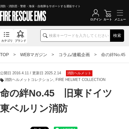
消防・消防団・警察・海保・自衛隊をサポートする通販サイト
ログイン
カート
検索
カテゴリ
ブランド
TOP
>
WEBマガジン
>
コラム/連載企画
> 命の絆No.45
公開日 2016.4.11 / 更新日 2025.2.14
消防ヘルメット
消防ヘルメットコレクション
FIRE HELMET COLLECTION
命の絆No.45 旧東ドイツ
東ベルリン消防