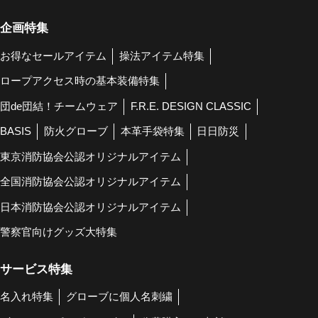
企画特集
お得なセールアイテム
操法アイテム特集
ロープアクセス時の基本装備特集
団de団結！チームウェア
F.R.E. DESIGN CLASSIC
BASIS
防火グローブ
本革手袋特集
日日防災
東京消防協会公認オリジナルアイテム
全国消防協会公認オリジナルアイテム
日本消防協会公認オリジナルアイテム
警察官向けグッズ大特集
サービス特集
名入れ特集
グローブに個人名刺繍