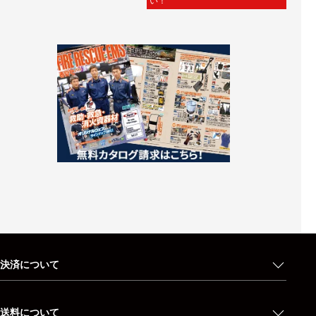
い！
決済について
送料について