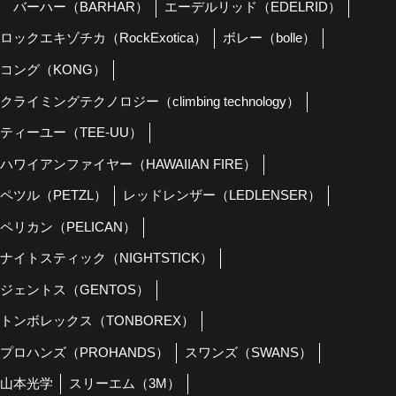
バーハー（BARHAR）
エーデルリッド（EDELRID）
ロックエキゾチカ（RockExotica）
ボレー（bolle）
コング（KONG）
クライミングテクノロジー（climbing technology）
ティーユー（TEE-UU）
ハワイアンファイヤー（HAWAIIAN FIRE）
ペツル（PETZL）
レッドレンザー（LEDLENSER）
ペリカン（PELICAN）
ナイトスティック（NIGHTSTICK）
ジェントス（GENTOS）
トンボレックス（TONBOREX）
プロハンズ（PROHANDS）
スワンズ（SWANS）
山本光学
スリーエム（3M）