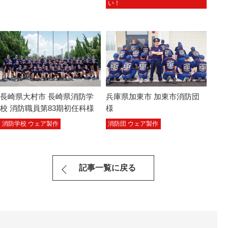
い！
長崎県大村市 長崎県消防学
兵庫県加東市 加東市消防団
校 消防職員第83期初任科様
様
消防学校 ウェア製作
消防団 ウェア製作
記事一覧に戻る