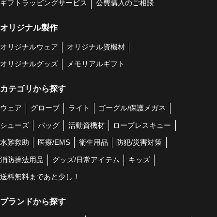
ギフトラッピングサービス
公費購入のご相談
オリジナル製作
オリジナルウェア
オリジナル資機材
オリジナルグッズ
メモリアルギフト
カテゴリから探す
ウェア
グローブ
ライト
ゴーグル/保護メガネ
シューズ
バッグ
活動資機材
ロープレスキュー
水難救助
医療/EMS
衛生用品
防犯/災害対策
消防操法用品
グッズ/日常アイテム
キッズ
送料無料まであと少し！
ブランドから探す