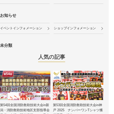
お知らせ
イベントインフォメーション
ショップインフォメーション
未分類
人気の記事
第54回全国消防救助技術大会in新
第53回全国消防救助技術大会in神
潟・消防救助技術地区支部指導会
戸 2025 ナンバーワンTシャツ獲