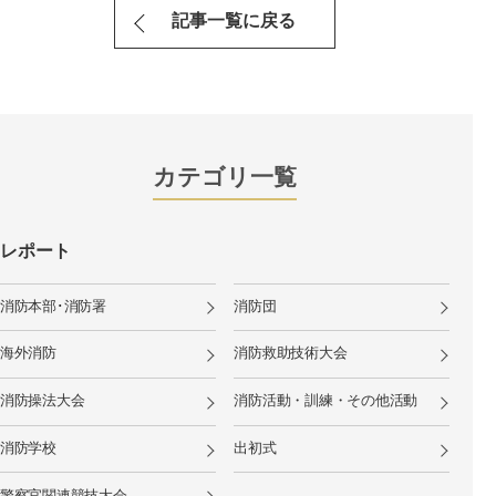
記事一覧に戻る
カテゴリ一覧
レポート
消防本部･消防署
消防団
海外消防
消防救助技術大会
消防操法大会
消防活動・訓練・その他活動
消防学校
出初式
警察官関連競技大会