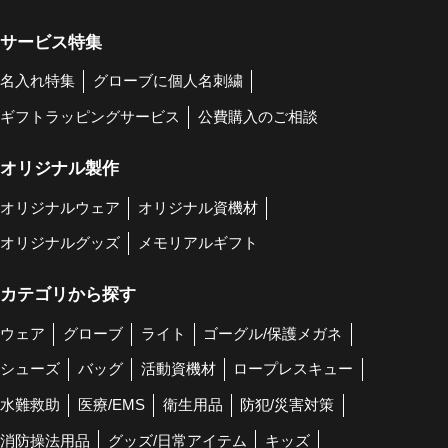
サービス特集
名入れ特集
グローブに個人名刺繍
ギフトラッピングサービス
公費購入のご相談
オリジナル製作
オリジナルウェア
オリジナル資機材
オリジナルグッズ
メモリアルギフト
カテゴリから探す
ウェア
グローブ
ライト
ゴーグル/保護メガネ
シューズ
バッグ
活動資機材
ロープレスキュー
水難救助
医療/EMS
衛生用品
防犯/災害対策
消防操法用品
グッズ/日常アイテム
キッズ