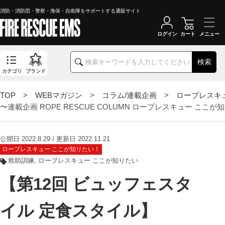
消防・消防団・警察・海保・自衛隊をサポートする通販サイト
ログイン
カート
検索
カテゴリ
ブランド
TOP
>
WEBマガジン
>
コラム/連載企画
>
ロープレスキ
〜連載企画 ROPE RESCUE COLUMN ロープレスキュー ここ
公開日 2022.8.29 / 更新日 2022.11.21
ロープレスキュー ここが知りたい！
救助訓練
ロープレスキュー ここが知りたい
【第12回 ビュッフェスタ
イル 定食スタイル】