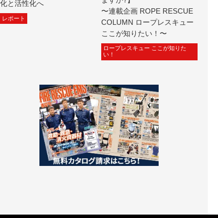
化と活性化へ
〜連載企画 ROPE RESCUE
レポート
COLUMN ロープレスキュー
ここが知りたい！〜
ロープレスキュー ここが知りた
い！