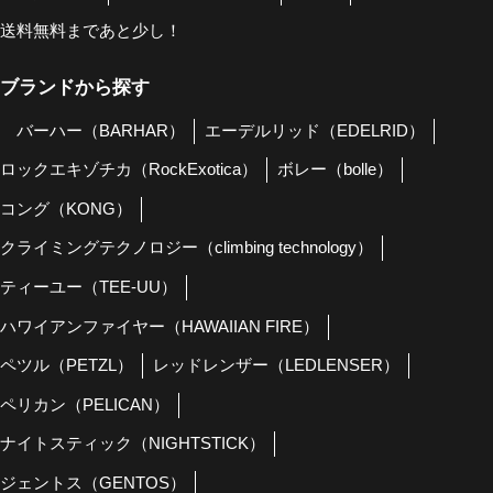
送料無料まであと少し！
ブランドから探す
バーハー（BARHAR）
エーデルリッド（EDELRID）
ロックエキゾチカ（RockExotica）
ボレー（bolle）
コング（KONG）
クライミングテクノロジー（climbing technology）
ティーユー（TEE-UU）
ハワイアンファイヤー（HAWAIIAN FIRE）
ペツル（PETZL）
レッドレンザー（LEDLENSER）
ペリカン（PELICAN）
ナイトスティック（NIGHTSTICK）
ジェントス（GENTOS）