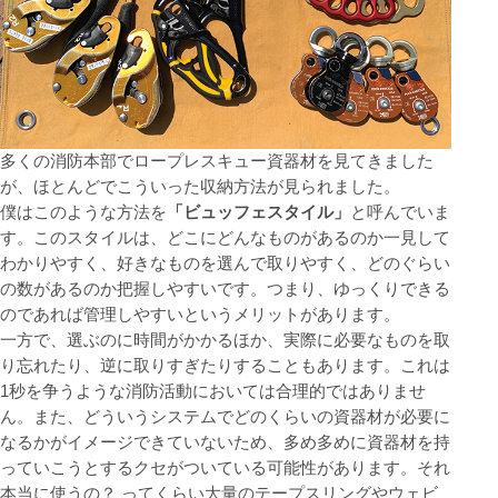
多くの消防本部でロープレスキュー資器材を見てきました
が、ほとんどでこういった収納方法が見られました。
僕はこのような方法を
「ビュッフェスタイル」
と呼んでいま
す。このスタイルは、どこにどんなものがあるのか一見して
わかりやすく、好きなものを選んで取りやすく、どのぐらい
の数があるのか把握しやすいです。つまり、ゆっくりできる
のであれば管理しやすいというメリットがあります。
一方で、選ぶのに時間がかかるほか、実際に必要なものを取
り忘れたり、逆に取りすぎたりすることもあります。これは
1秒を争うような消防活動においては合理的ではありませ
ん。また、どういうシステムでどのくらいの資器材が必要に
なるかがイメージできていないため、多め多めに資器材を持
っていこうとするクセがついている可能性があります。それ
本当に使うの？ ってくらい大量のテープスリングやウェビ