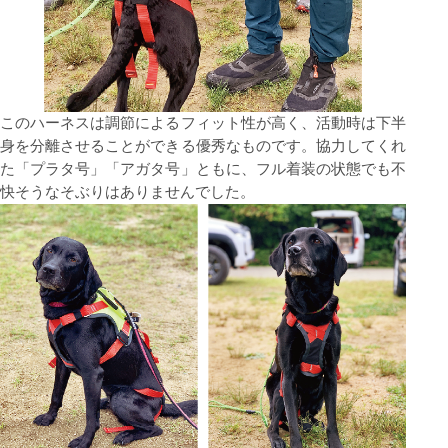
このハーネスは調節によるフィット性が⾼く、活動時は下半
⾝を分離させることができる優秀なものです。協⼒してくれ
た「プラタ号」「アガタ号」ともに、フル着装の状態でも不
快そうなそぶりはありませんでした。