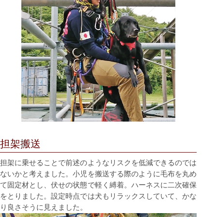
担架搬送
担架に乗せることで前述のようなリスクを低減できるのでは
ないかと考えました。⼩児を搬送する際のように⽑布を丸め
て固定材とし、伏せの状態で軽く縛着。ハーネスに⼆次確保
をとりました。設定時点では⽝もリラックスしていて、かな
り良さそうに⾒えました。