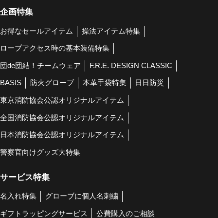
企画特集
お得なセールアイテム
操法アイテム特集
ロープアクセス時の基本装備特集
団de団結！チームウェア
F.R.E. DESIGN CLASSIC
BASIS
防火グローブ
本革手袋特集
日日防災
東京消防協会公認オリジナルアイテム
全国消防協会公認オリジナルアイテム
日本消防協会公認オリジナルアイテム
警察官向けグッズ大特集
サービス特集
名入れ特集
グローブに個人名刺繍
ギフトラッピングサービス
公費購入のご相談