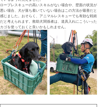
ロープレスキューの⾼いスキルがない場合や、壁⾯の状況が
悪い場合、⽝が落ち着いていない場合はこの⽅法が最善だと
感じました。おそらく、アニマルレスキューでも有効な戦術
だと考えられます。救助⽝関係者は、道具⼊れにこういった
カゴを使っておくと良いかもしれません。