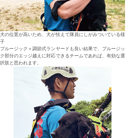
⽝の位置が⾼いため、⽝が怯えて隊員にしがみついている様
⼦
プルージック＋調節式ランヤードも良い結果で、プルージッ
ク部分のエッジ越えに対応できるチームであれば、有効な選
択肢と思われます。