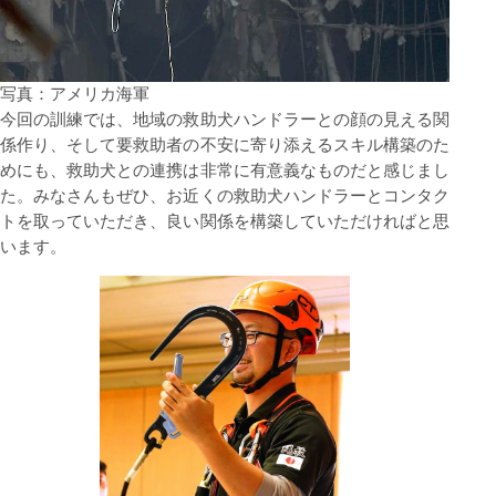
写真：アメリカ海軍
今回の訓練では、地域の救助⽝ハンドラーとの顔の⾒える関
係作り、そして要救助者の不安に寄り添えるスキル構築のた
めにも、救助⽝との連携は⾮常に有意義なものだと感じまし
た。みなさんもぜひ、お近くの救助⽝ハンドラーとコンタク
トを取っていただき、良い関係を構築していただければと思
います。