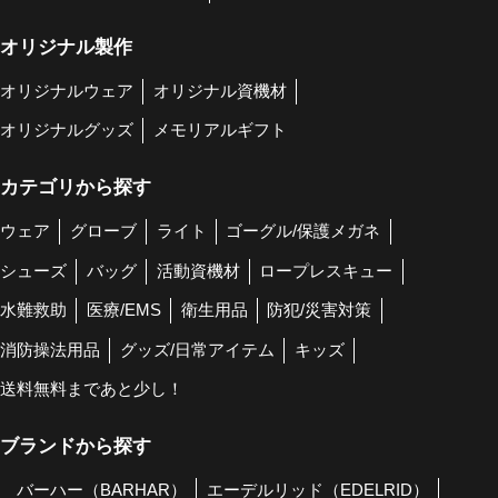
オリジナル製作
オリジナルウェア
オリジナル資機材
オリジナルグッズ
メモリアルギフト
カテゴリから探す
ウェア
グローブ
ライト
ゴーグル/保護メガネ
シューズ
バッグ
活動資機材
ロープレスキュー
水難救助
医療/EMS
衛生用品
防犯/災害対策
消防操法用品
グッズ/日常アイテム
キッズ
送料無料まであと少し！
ブランドから探す
バーハー（BARHAR）
エーデルリッド（EDELRID）