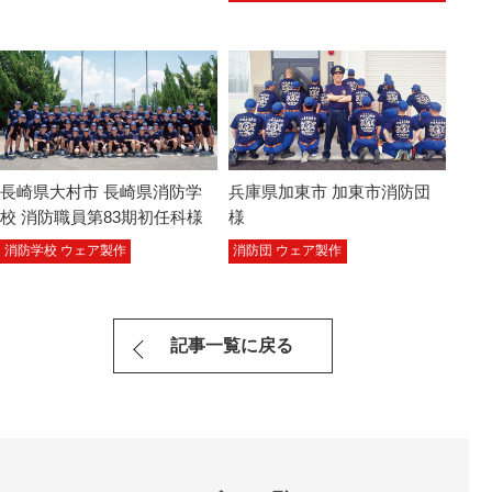
長崎県大村市 長崎県消防学
兵庫県加東市 加東市消防団
校 消防職員第83期初任科様
様
消防学校 ウェア製作
消防団 ウェア製作
記事一覧に戻る