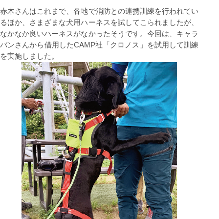
⾚⽊さんはこれまで、各地で消防との連携訓練を⾏われてい
るほか、さまざまな⽝⽤ハーネスを試してこられましたが、
なかなか良いハーネスがなかったそうです。今回は、キャラ
バンさんから借⽤したCAMP社「クロノス」を試⽤して訓練
を実施しました。