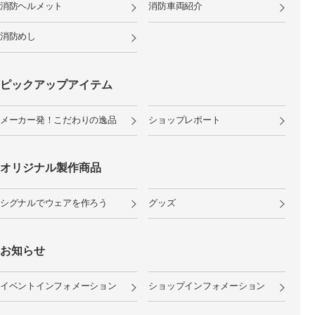
消防ヘルメット
消防車両紹介
消防めし
ピックアップアイテム
メーカー発！こだわりの逸品
ショップレポート
オリジナル製作商品
シグナルでウェアを作ろう
グッズ
お知らせ
イベントインフォメーション
ショップインフォメーション