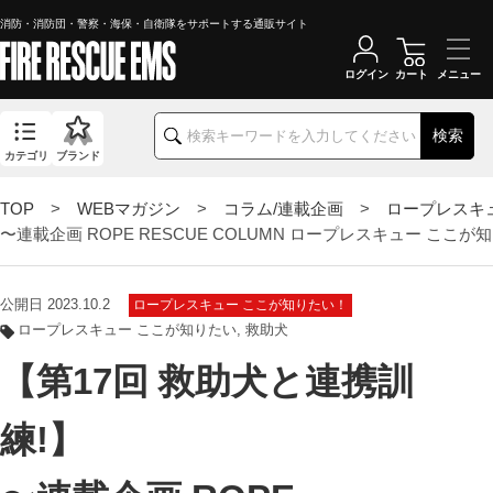
消防・消防団・警察・海保・自衛隊をサポートする通販サイト
ログイン
カート
検索
カテゴリ
ブランド
TOP
>
WEBマガジン
>
コラム/連載企画
>
ロープレスキ
〜連載企画 ROPE RESCUE COLUMN ロープレスキュー ここ
公開日 2023.10.2
ロープレスキュー ここが知りたい！
ロープレスキュー ここが知りたい
救助犬
【第17回 救助犬と連携訓
練!】