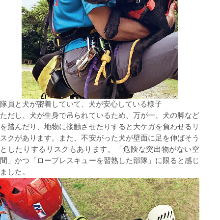
隊員と⽝が密着していて、⽝が安⼼している様⼦
ただし、⽝が⽣⾝で吊られているため、万が⼀、⽝の脚など
を踏んだり、地物に接触させたりすると⼤ケガを負わせるリ
スクがあります。また、不安がった⽝が壁⾯に⾜を伸ばそう
としたりするリスクもあります。「危険な突出物がない空
間」かつ「ロープレスキューを習熟した部隊」に限ると感じ
ました。