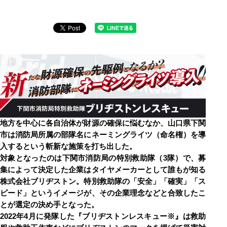
地方を中心に各自治体が財源の確保に悩むなか、山口県下関
市は消防局所属の部隊名にネーミングライツ（命名権）を導
入するという斬新な施策を打ち出した。
対象となったのは下関市消防局の特別救助隊（3隊）で、募
集によって決定した企業はタイヤメーカーとして誰もが知る
株式会社ブリヂストン。特別救助隊の「安全」「確実」「ス
ピード」というイメージが、その企業理念などと合致したこ
とが選定の決め手となった。
2022年4月に発隊した『ブリヂストンレスキュー※』は救助