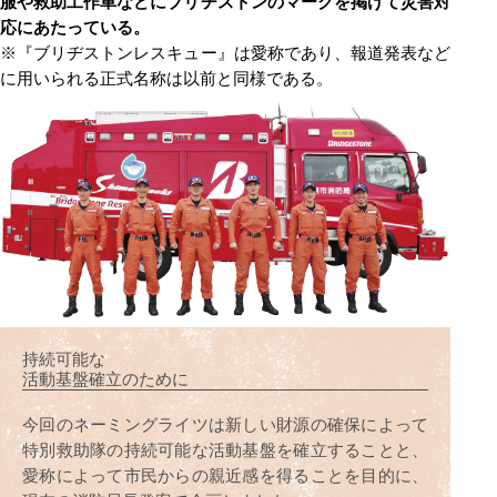
服や救助工作車などにブリヂストンのマークを掲げて災害対
応にあたっている。
※『ブリヂストンレスキュー』は愛称であり、報道発表など
に用いられる正式名称は以前と同様である。
持続可能な
活動基盤確立のために
今回のネーミングライツは新しい財源の確保によって
特別救助隊の持続可能な活動基盤を確立することと、
愛称によって市民からの親近感を得ることを目的に、