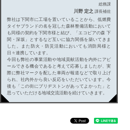
総務課
川野 定之
課長補佐
弊社は下関市に工場を置いていることから、低燃費
タイヤブランドの名を冠した森林整備活動において
も同様の契約を下関市様と結び、「エコピアの森 下
関・深坂」とするなど互いに協力関係を築いてきま
した。また防火・防災活動においても消防局様と
日々連携しています。
今回も弊社の事業活動や地域貢献活動を内外にアピ
ールできる機会であると考えて応募しましたが、実
際に弊社マークを配した車両が報道などで取り上げ
られ、社内外から良い反応をいただいています。今
後も「この街にブリヂストンがあってよかった」と
思っていただける地域交流活動を続けていきます。