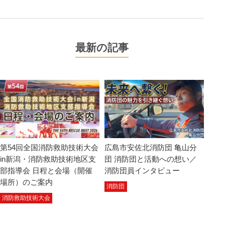
最新の記事
第54回全国消防救助技術大会
広島市安佐北消防団 亀山分
in新潟・消防救助技術地区支
団 消防団と活動への想い／
部指導会 日程と会場（開催
消防団員インタビュー
場所）のご案内
消防団
消防救助技術大会