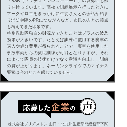
『BSR（ブリヂストンレスキュー）』の愛称にも誇
りを持っています。高校で訓練展示を行ったときに
マークやロゴをきっかけに生徒さんとの会話が始ま
り消防や隊のPRにつながるなど、市民の方との接点
も増えてきた印象です。
特別救助隊独自の財源ができたことはプラスの波及
効果が大きいです。たとえば訓練に使用する廃車の
購入や処分費用が得られることで、実車を使用した
事故車両からの救助訓練が可能となりますが、それ
によって隊員の技術だけでなく意識も向上し、訓練
の質が上がります。ネーミングライツでのマイナス
要素は今のところ感じていません。
株式会社ブリヂストン 山口・北九州生産部門総務部下関