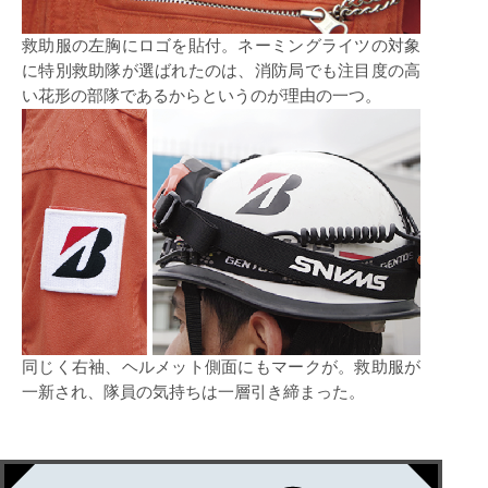
救助服の左胸にロゴを貼付。ネーミングライツの対象
に特別救助隊が選ばれたのは、消防局でも注目度の高
い花形の部隊であるからというのが理由の一つ。
同じく右袖、ヘルメット側面にもマークが。救助服が
一新され、隊員の気持ちは一層引き締まった。