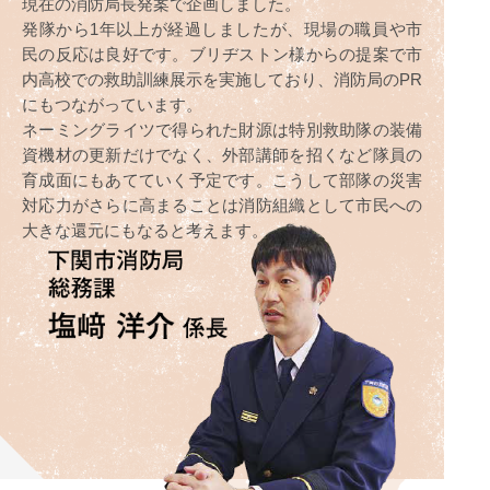
現在の消防局長発案で企画しました。
発隊から1年以上が経過しましたが、現場の職員や市
民の反応は良好です。ブリヂストン様からの提案で市
内高校での救助訓練展示を実施しており、消防局のPR
にもつながっています。
ネーミングライツで得られた財源は特別救助隊の装備
資機材の更新だけでなく、外部講師を招くなど隊員の
育成面にもあてていく予定です。こうして部隊の災害
対応力がさらに高まることは消防組織として市民への
大きな還元にもなると考えます。