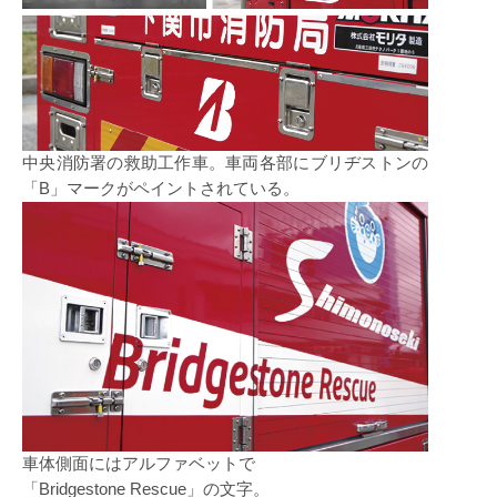
中央消防署の救助工作車。車両各部にブリヂストンの
「B」マークがペイントされている。
車体側面にはアルファベットで
「Bridgestone Rescue」の文字。