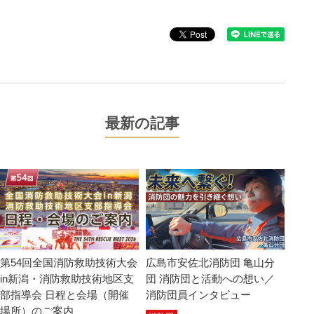
最新の記事
第54回全国消防救助技術大会
広島市安佐北消防団 亀山分
in新潟・消防救助技術地区支
団 消防団と活動への想い／
部指導会 日程と会場（開催
消防団員インタビュー
場所）のご案内