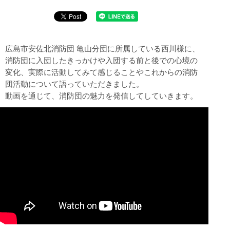
広島市安佐北消防団 亀山分団に所属している西川様に、
消防団に入団したきっかけや入団する前と後での心境の
変化、実際に活動してみて感じることやこれからの消防
団活動について語っていただきました。
動画を通じて、消防団の魅力を発信してしていきます。