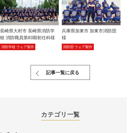
長崎県大村市 長崎県消防学
兵庫県加東市 加東市消防団
校 消防職員第83期初任科様
様
消防学校 ウェア製作
消防団 ウェア製作
記事一覧に戻る
カテゴリ一覧