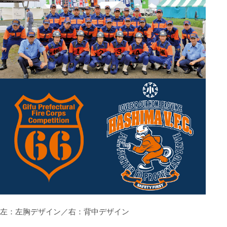
左：左胸デザイン／右：背中デザイン