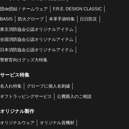
団de団結！チームウェア
F.R.E. DESIGN CLASSIC
BASIS
防火グローブ
本革手袋特集
日日防災
東京消防協会公認オリジナルアイテム
全国消防協会公認オリジナルアイテム
日本消防協会公認オリジナルアイテム
警察官向けグッズ大特集
サービス特集
名入れ特集
グローブに個人名刺繍
ギフトラッピングサービス
公費購入のご相談
オリジナル製作
オリジナルウェア
オリジナル資機材