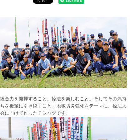
総合力を発揮すること。操法を楽しむこと。そしてその気持
ちを後輩に引き継ぐこと。地域防災強化をテーマに、操法大
会に向けて作ったＴシャツです。